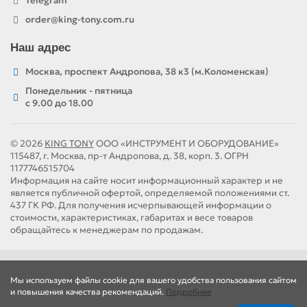
Telegram
order@king-tony.com.ru
Наш адрес
Москва, проспект Андропова, 38 к3 (м.Коломенская)
Понедельник - пятница
c 9.00 до 18.00
© 2026
KING TONY
ООО «ИНСТРУМЕНТ И ОБОРУДОВАНИЕ»
115487, г. Москва, пр-т Андропова, д. 38, корп. 3. ОГРН
1177746515704
Информация на сайте носит информационный характер и не
является публичной офертой, определяемой положениями ст.
437 ГК РФ. Для получения исчерпывающей информации о
стоимости, характеристиках, габаритах и весе товаров
обращайтесь к менеджерам по продажам.
Мы используем файлы cookie для вашего удобства пользования сайтом
и повышения качества рекомендаций.
Подробнее