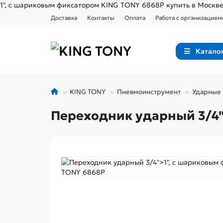
1", с шариковым фиксатором KING TONY 6868P купить в Москв
Доставка
Контакты
Оплата
Работа с организациям
Катало
KING TONY
Пневмоинструмент
Ударные 
Переходник ударный 3/4"