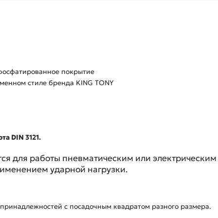
 фосфатированное покрытие
рменном стиле бренда KING TONY
та DIN 3121.
ся для работы пневматическим или электрическим 
рименением ударной нагрузки.
 принадлежностей с посадочным квадратом разного размера.