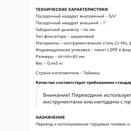
ТЕХНИЧЕСКИЕ ХАРАКТЕРИСТИКИ
Посадочный квадрат внутренний – 3/4"
Посадочный квадрат внешний – 1"
Габаритный диаметр – 44 мм
Тип фиксатора – шариковый
Материалы – инструментальная сталь Cr-Mo,
Индивидуальная упаковка – пакет LDPE в фи
Размеры – 44×44×65 мм
Вес – 0,445 кг
Страна-изготовитель – Тайвань
Качество соответствует требованиям стандар
Внимание! Переходник использует
инструментами или методами с п
НАЗНАЧЕНИЕ
Переход и использование торцевых головок и