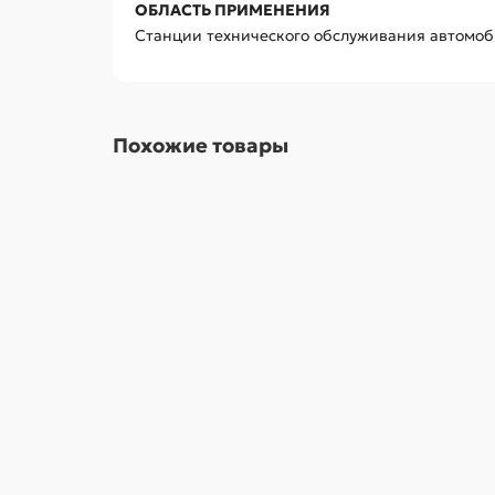
ОБЛАСТЬ ПРИМЕНЕНИЯ
Станции технического обслуживания автомоби
Похожие товары
Переходник ударный 3/4">1/2", с шариковым 
1120.00р.
В корзину