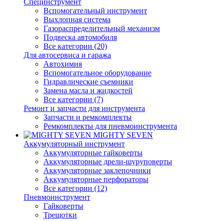
Специнструмент
Вспомогательный инструмент
Выхлопная система
Газораспределительный механизм
Подвеска автомобиля
Все категории (20)
Для автосервиса и гаража
Автохимия
Вспомогательное оборудование
Гидравлические съемники
Замена масла и жидкостей
Все категории (7)
Ремонт и запчасти для инструмента
Запчасти и ремкомплекты
Ремкомплекты для пневмоинструмента
MIGHTY SEVEN
Аккумуляторный инструмент
Аккумуляторные гайковерты
Аккумуляторные дрели-шуруповерты
Аккумуляторные заклепочники
Аккумуляторные перфораторы
Все категории (12)
Пневмоинструмент
Гайковерты
Трещотки