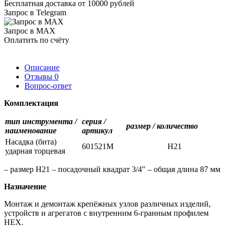
Бесплатная доставка от 10000 рублей
Запрос в Telegram
Запрос в MAX
Оплатить по счёту
Описание
Отзывы
0
Вопрос-ответ
Комплектация
тип инструмента /
серия /
размер / количество
наименование
артикул
Насадка (бита)
601521M
H21
ударная торцевая
– размер H21 – посадочный квадрат 3/4" – общая длина 87 мм
Назначение
Монтаж и демонтаж крепёжных узлов различных изделий,
устройств и агрегатов с внутренним 6-гранным профилем
HEX.