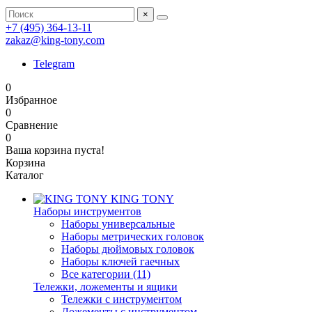
×
+7 (495) 364-13-11
zakaz@king-tony.com
Telegram
0
Избранное
0
Сравнение
0
Ваша корзина пуста!
Корзина
Каталог
KING TONY
Наборы инструментов
Наборы универсальные
Наборы метрических головок
Наборы дюймовых головок
Наборы ключей гаечных
Все категории (11)
Тележки, ложементы и ящики
Тележки с инструментом
Ложементы с инструментом