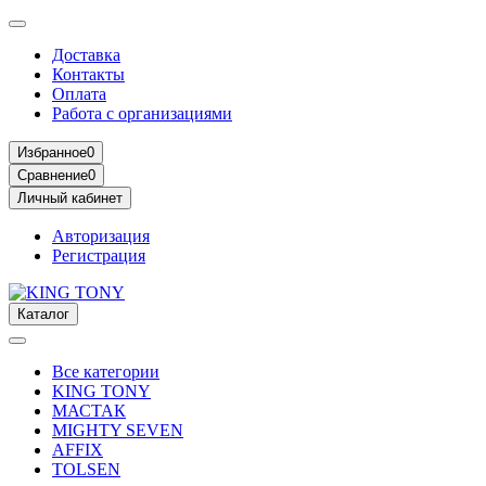
Доставка
Контакты
Оплата
Работа с организациями
Избранное
0
Сравнение
0
Личный кабинет
Авторизация
Регистрация
Каталог
Все категории
KING TONY
МАСТАК
MIGHTY SEVEN
AFFIX
TOLSEN