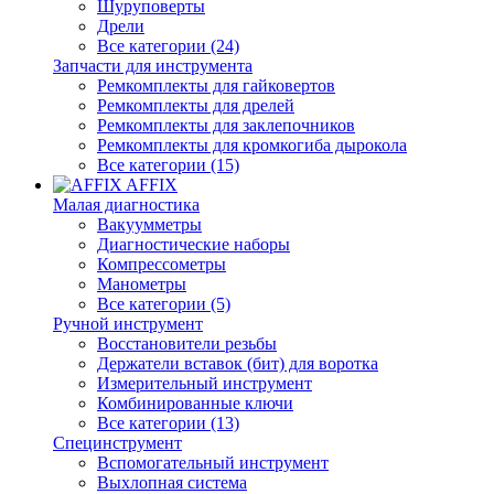
Шуруповерты
Дрели
Все категории (24)
Запчасти для инструмента
Ремкомплекты для гайковертов
Ремкомплекты для дрелей
Ремкомплекты для заклепочников
Ремкомплекты для кромкогиба дырокола
Все категории (15)
AFFIX
Малая диагностика
Вакуумметры
Диагностические наборы
Компрессометры
Манометры
Все категории (5)
Ручной инструмент
Восстановители резьбы
Держатели вставок (бит) для воротка
Измерительный инструмент
Комбинированные ключи
Все категории (13)
Специнструмент
Вспомогательный инструмент
Выхлопная система