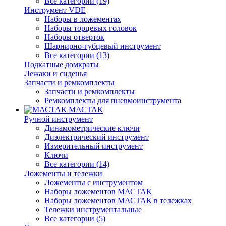
Все категории (19)
Инструмент VDE
Наборы в ложементах
Наборы торцевых головок
Наборы отверток
Шарнирно-губцевый инструмент
Все категории (13)
Подкатные домкраты
Лежаки и сиденья
Запчасти и ремкомплекты
Запчасти и ремкомплекты
Ремкомплекты для пневмоинструмента
МАСТАК
Ручной инструмент
Динамометрические ключи
Диэлектрический инструмент
Измерительный инструмент
Ключи
Все категории (14)
Ложементы и тележки
Ложементы с инструментом
Наборы ложементов МАСТАК
Наборы ложементов МАСТАК в тележках
Тележки инструментальные
Все категории (5)