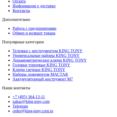
Оплата
Информация о доставке
Контакты
Дополнительно
Работа с предприятиями
Обмен и возврат товара
Популярные категории
Тележки с инструментом KING TONY
Универсальные наборы KING TONY
Динамометрические ключи KING TONY
Головки торцевые KING TONY
Ключи гаечные KING TONY
Наборы ложементов МАСТАК
Аккумуляторный инструмент M7
Наши контакты
+7 (495) 364-13-11
zakaz@king-tony.com
Telegram
order@king-tony.com.ru