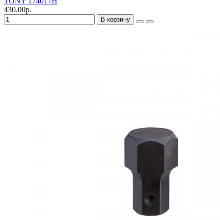
TONY 174017H
430.00р.
В корзину