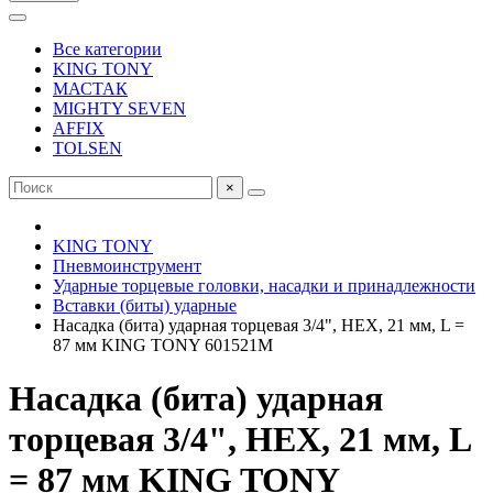
Все категории
KING TONY
МАСТАК
MIGHTY SEVEN
AFFIX
TOLSEN
×
KING TONY
Пневмоинструмент
Ударные торцевые головки, насадки и принадлежности
Вставки (биты) ударные
Насадка (бита) ударная торцевая 3/4", HEX, 21 мм, L =
87 мм KING TONY 601521M
Насадка (бита) ударная
торцевая 3/4", HEX, 21 мм, L
= 87 мм KING TONY