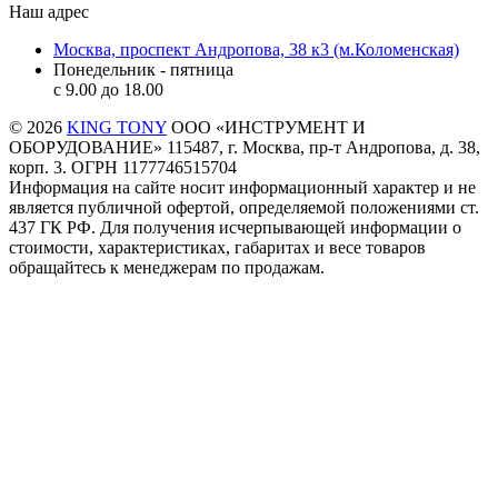
Наш адрес
Москва, проспект Андропова, 38 к3 (м.Коломенская)
Понедельник - пятница
c 9.00 до 18.00
© 2026
KING TONY
ООО «ИНСТРУМЕНТ И
ОБОРУДОВАНИЕ» 115487, г. Москва, пр-т Андропова, д. 38,
корп. 3. ОГРН 1177746515704
Информация на сайте носит информационный характер и не
является публичной офертой, определяемой положениями ст.
437 ГК РФ. Для получения исчерпывающей информации о
стоимости, характеристиках, габаритах и весе товаров
обращайтесь к менеджерам по продажам.