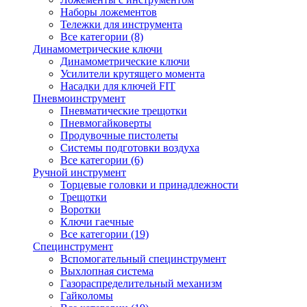
Наборы ложементов
Тележки для инструмента
Все категории (8)
Динамометрические ключи
Динамометрические ключи
Усилители крутящего момента
Насадки для ключей FIT
Пневмоинструмент
Пневматические трещотки
Пневмогайковерты
Продувочные пистолеты
Системы подготовки воздуха
Все категории (6)
Ручной инструмент
Торцевые головки и принадлежности
Трещотки
Воротки
Ключи гаечные
Все категории (19)
Специнструмент
Вспомогательный специнструмент
Выхлопная система
Газораспределительный механизм
Гайколомы