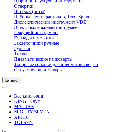
Шарнирно-губцевый инструмент
Отвертки
Вставки (биты)
Наборы шестигранников, Torx, Spline
Диэлектрический инструмент VDE
Электромонтажный инструмент
Режущий инструмент
Кувалды и молотки
Заклепочники ручные
Рулетки
Тиски
Пневматические гайковерты
Торцевые головки для пневмогайковерта
Сопутствующие товары
Каталог
Все категории
KING TONY
МАСТАК
MIGHTY SEVEN
AFFIX
TOLSEN