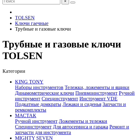
×
TOLSEN
Ключи гаечные
Трубные и газовые ключи
Трубные и газовые ключи
TOLSEN
Категории
KING TONY
Наборы инструментов
Тележки, ложементы и ящики
Динамометрические ключи
Пневмоинструмент
Ручной
инструмент
Специнструмент
Инструмент VDE
Подкатные домкраты
Лежаки и сиденья
Запчасти и
ремкомплекты
МАСТАК
Ручной инструмент
Ложементы и тележки
Специнструмент
Для автосервиса и гаража
Ремонт и
запчасти для инструмента
MIGHTY SEVEN