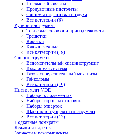
Пневмогайковерты
Продувочные пистолеты
Системы подготовки воздуха
Все категории (6)
Ручной инструмент
Торцевые головки и принадлежности
Трещотки
Воротки
Ключи гаечные
Все категории (19)
Специнструмент
Вспомогательный специнструмент
Выхлопная система
Газораспределительный механизм
Гайколомы
Все категории (19)
Инструмент VDE
Наборы в ложементах
Наборы торцевых головок
Наборы отверток
Шарнирно-губцевый инструмент
Все категории (13)
Подкатные домкраты
Лежаки и сиденья
Запчасти и ремкомплекты