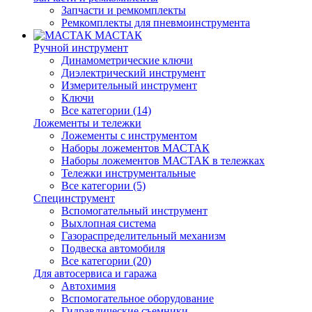
Запчасти и ремкомплекты
Ремкомплекты для пневмоинструмента
МАСТАК
Ручной инструмент
Динамометрические ключи
Диэлектрический инструмент
Измерительный инструмент
Ключи
Все категории (14)
Ложементы и тележки
Ложементы с инструментом
Наборы ложементов МАСТАК
Наборы ложементов МАСТАК в тележках
Тележки инструментальные
Все категории (5)
Специнструмент
Вспомогательный инструмент
Выхлопная система
Газораспределительный механизм
Подвеска автомобиля
Все категории (20)
Для автосервиса и гаража
Автохимия
Вспомогательное оборудование
Гидравлические съемники