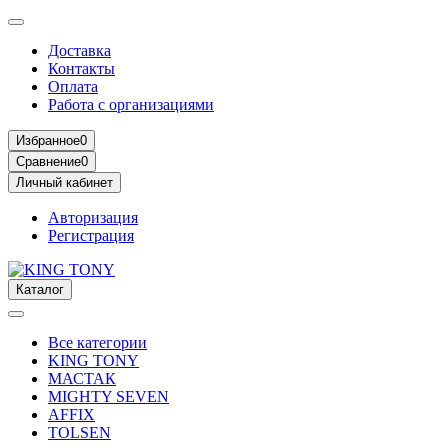
Доставка
Контакты
Оплата
Работа с организациями
Избранное
0
Сравнение
0
Личный кабинет
Авторизация
Регистрация
Каталог
Все категории
KING TONY
МАСТАК
MIGHTY SEVEN
AFFIX
TOLSEN