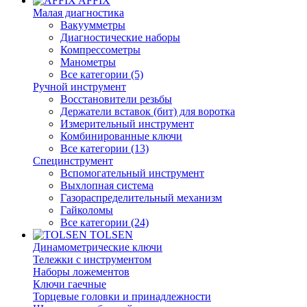
AFFIX
Малая диагностика
Вакуумметры
Диагностические наборы
Компрессометры
Манометры
Все категории (5)
Ручной инструмент
Восстановители резьбы
Держатели вставок (бит) для воротка
Измерительный инструмент
Комбинированные ключи
Все категории (13)
Специнструмент
Вспомогательный инструмент
Выхлопная система
Газораспределительный механизм
Гайколомы
Все категории (24)
TOLSEN
Динамометрические ключи
Тележки с инструментом
Наборы ложементов
Ключи гаечные
Торцевые головки и принадлежности