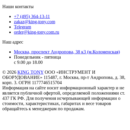
Наши контакты
+7 (495) 364-13-11
zakaz@king-tony.com
Telegram
order@king-tony.com.ru
Наш адрес
Москва, проспект Андропова, 38 к3 (м.Коломенская)
Понедельник - пятница
c 9.00 до 18.00
© 2026
KING TONY
ООО «ИНСТРУМЕНТ И
ОБОРУДОВАНИЕ» 115487, г. Москва, пр-т Андропова, д. 38,
корп. 3. ОГРН 1177746515704
Информация на сайте носит информационный характер и не
является публичной офертой, определяемой положениями ст.
437 ГК РФ. Для получения исчерпывающей информации о
стоимости, характеристиках, габаритах и весе товаров
обращайтесь к менеджерам по продажам.