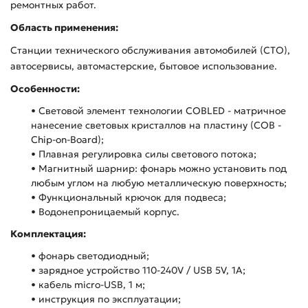
ремонтных работ.
Область применения:
Станции технического обслуживания автомобилей (СТО),
автосервисы, автомастерские, бытовое использование.
Особенности:
• Световой элемент технологии COBLED - матричное
нанесение световых кристаллов на пластину (COB -
Chip-on-Board);
• Плавная регулировка силы светового потока;
• Магнитный шарнир: фонарь можно установить под
любым углом на любую металлическую поверхность;
• Функциональный крючок для подвеса;
• Водонепроницаемый корпус.
Комплектация:
• фонарь светодиодный;
• зарядное устройство 110-240V / USB 5V, 1A;
• кабель micro-USB, 1 м;
• инструкция по эксплуатации;