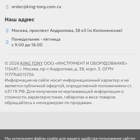
order@king-tony.com.ru
Наш адрес
Москва, проспект Андропова, 38 к3 (м.Коломенская)
Понедельник - пятница
c 9.00 до 18.00
© 2026
KING TONY
ООО «ИНСТРУМЕНТ И ОБОРУДОВАНИЕ»
115487, г. Москва, пр-т Андропова, д. 38, корп. 3. ОГРН
1177746515704
Информация на сайте носит информационный характер и не
является публичной офертой, определяемой положениями ст.
437 ГК РФ. Для получения исчерпывающей информации о
стоимости, характеристиках, габаритах и весе товаров
обращайтесь к менеджерам по продажам.
Мы используем файлы cookie для вашего удобства пользования сайтом