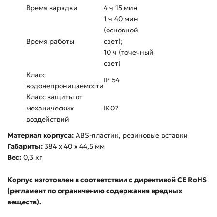
Время зарядки
4 ч 15 мин
1 ч 40 мин
(основной
Время работы
свет);
10 ч (точечный
свет)
Класс
IP 54
водонепроницаемости
Класс защиты от
механических
IK07
воздействий
Материал корпуса:
ABS-пластик, резиновые вставки
Габариты:
384 x 40 x 44,5 мм
Вес:
0,3 кг
Корпус изготовлен в соответствии с директивой CE RoHS
(регламент по ограничению содержания вредных
веществ).