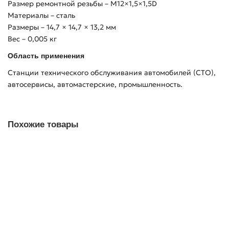
Размер ремонтной резьбы – М12×1,5×1,5D
Материалы – сталь
Размеры – 14,7 × 14,7 × 13,2 мм
Вес – 0,005 кг
Область применения
Станции технического обслуживания автомобилей (СТО),
автосервисы, автомастерские, промышленность.
Похожие товары
Набор для восстановления резьбы М5х0,8 - М12х1,75, 131
предмет, кейс AFFIX AF35200131C