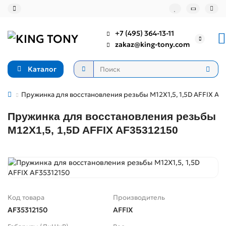
+7 (495) 364-13-11
zakaz@king-tony.com
Каталог
Пружинка для восстановления резьбы М12Х1,5, 1,5D AFFIX AF
Пружинка для восстановления резьбы
М12Х1,5, 1,5D AFFIX AF35312150
Код товара
Производитель
AF35312150
AFFIX