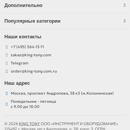
Дополнительно
Популярные категории
Наши контакты
+7 (495) 364-13-11
zakaz@king-tony.com
Telegram
order@king-tony.com.ru
Наш адрес
Москва, проспект Андропова, 38 к3 (м.Коломенская)
Понедельник - пятница
c 9.00 до 18.00
© 2026
KING TONY
ООО «ИНСТРУМЕНТ И ОБОРУДОВАНИЕ»
115487, г. Москва, пр-т Андропова, д. 38, корп. 3. ОГРН