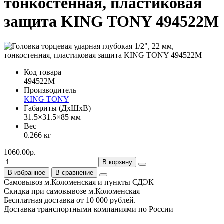
тонкостенная, пластиковая
защита KING TONY 494522M
Код товара
494522M
Производитель
KING TONY
Габариты (ДхШхВ)
31.5×31.5×85 мм
Вес
0.266 кг
1060.00р.
В корзину
В избранное
В сравнение
Самовывоз м.Коломенская и пункты СДЭК
Скидка при самовывозе м.Коломенская
Бесплатная доставка от 10 000 рублей.
Доставка транспортными компаниями по России