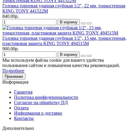
Головка торцевая ударная глубокая 1/2", 22 мм, тонкостенная
KING TONY 441522M
840.00р.
В корзину
Головка торцевая ударная глубокая 1/2", 15 мм, тонкостенная,
пластиковая защита KING TONY 494515M
900.00р.
В корзину
Мы используем файлы cookie для вашего удобства
пользования сайтом и повышения качества рекомендаций.
Подробнее
Принимаю
Информация
Гарантия
Политика конфиденциальности
Согласие на обработку ПД
Оплата
Информация о доставке
Контакты
Дополнительно