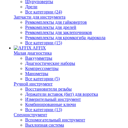
Шуруповерты
Дрели
Все категории (24)
Запчасти для инструмента
Ремкомплекты для гайковертов
Ремкомплекты для дрелей
Ремкомплекты для заклепочников
Ремкомплекты для кромкогиба дырокола
Все категории (15)
AFFIX
Малая диагностика
Вакуумметры
Диагностические наборы
Компрессометры
Манометры
Все категории (5)
Ручной инструмент
Восстановители резьбы
Держатели вставок (бит) для воротка
Измерительный инструмент
Комбинированные ключи
Все категории (13)
Специнструмент
Вспомогательный инструмент
Выхлопная система