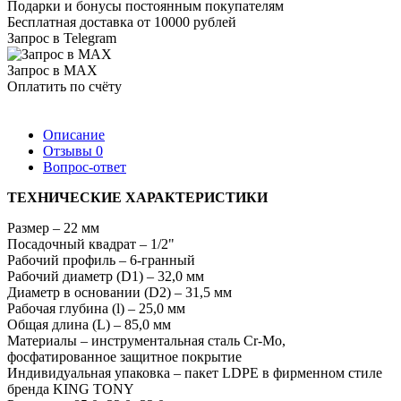
Подарки и бонусы постоянным покупателям
Бесплатная доставка от 10000 рублей
Запрос в Telegram
Запрос в MAX
Оплатить по счёту
Описание
Отзывы
0
Вопрос-ответ
ТЕХНИЧЕСКИЕ ХАРАКТЕРИСТИКИ
Размер – 22 мм
Посадочный квадрат – 1/2"
Рабочий профиль – 6-гранный
Рабочий диаметр (D1) – 32,0 мм
Диаметр в основании (D2) – 31,5 мм
Рабочая глубина (l) – 25,0 мм
Общая длина (L) – 85,0 мм
Материалы – инструментальная сталь Cr-Mo,
фосфатированное защитное покрытие
Индивидуальная упаковка – пакет LDPE в фирменном стиле
бренда KING TONY