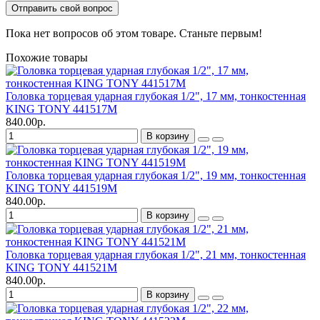
Отправить свой вопрос
Пока нет вопросов об этом товаре. Станьте первым!
Похожие товары
Головка торцевая ударная глубокая 1/2", 17 мм, тонкостенная
KING TONY 441517M
840.00р.
В корзину
Головка торцевая ударная глубокая 1/2", 19 мм, тонкостенная
KING TONY 441519M
840.00р.
В корзину
Головка торцевая ударная глубокая 1/2", 21 мм, тонкостенная
KING TONY 441521M
840.00р.
В корзину