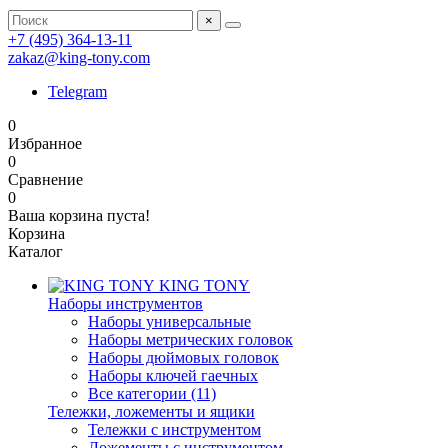
×
+7 (495) 364-13-11
zakaz@king-tony.com
Telegram
0
Избранное
0
Сравнение
0
Ваша корзина пуста!
Корзина
Каталог
KING TONY
Наборы инструментов
Наборы универсальные
Наборы метрических головок
Наборы дюймовых головок
Наборы ключей гаечных
Все категории (11)
Тележки, ложементы и ящики
Тележки с инструментом
Ложементы с инструментом