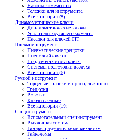
Наборы ложементов
Тележки для инструмента
Все категории (8)
Динамометрические ключи
Динамометрические ключи
Усилители крутящего момента
Насадки для ключей FIT
Пневмоинструмент
Пневматические трещотки
Пневмогайковерты
Продувочные пистолеты
Системы подготовки воздуха
Все категории (6)
Ручной инструмент
Торцевые головки и принадлежности
Трещотки
Воротки
Ключи гаечные
Все категории (19)
Специнструмент
Вспомогательный специнструмент
Выхлопная система
Газораспределительный механизм
Гайколомы