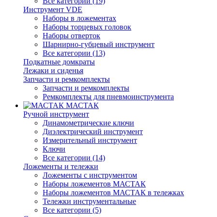
Все категории (19)
Инструмент VDE
Наборы в ложементах
Наборы торцевых головок
Наборы отверток
Шарнирно-губцевый инструмент
Все категории (13)
Подкатные домкраты
Лежаки и сиденья
Запчасти и ремкомплекты
Запчасти и ремкомплекты
Ремкомплекты для пневмоинструмента
МАСТАК
Ручной инструмент
Динамометрические ключи
Диэлектрический инструмент
Измерительный инструмент
Ключи
Все категории (14)
Ложементы и тележки
Ложементы с инструментом
Наборы ложементов МАСТАК
Наборы ложементов МАСТАК в тележках
Тележки инструментальные
Все категории (5)