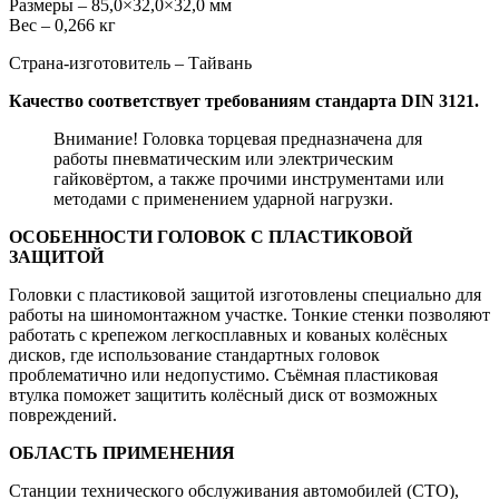
Размеры – 85,0×32,0×32,0 мм
Вес – 0,266 кг
Страна-изготовитель – Тайвань
Качество соответствует требованиям стандарта DIN 3121.
Внимание! Головка торцевая предназначена для
работы пневматическим или электрическим
гайковёртом, а также прочими инструментами или
методами с применением ударной нагрузки.
ОСОБЕННОСТИ ГОЛОВОК С ПЛАСТИКОВОЙ
ЗАЩИТОЙ
Головки с пластиковой защитой изготовлены специально для
работы на шиномонтажном участке. Тонкие стенки позволяют
работать с крепежом легкосплавных и кованых колёсных
дисков, где использование стандартных головок
проблематично или недопустимо. Съёмная пластиковая
втулка поможет защитить колёсный диск от возможных
повреждений.
ОБЛАСТЬ ПРИМЕНЕНИЯ
Станции технического обслуживания автомобилей (СТО),