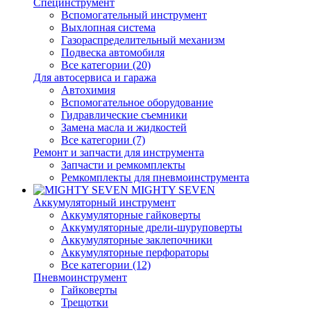
Специнструмент
Вспомогательный инструмент
Выхлопная система
Газораспределительный механизм
Подвеска автомобиля
Все категории (20)
Для автосервиса и гаража
Автохимия
Вспомогательное оборудование
Гидравлические съемники
Замена масла и жидкостей
Все категории (7)
Ремонт и запчасти для инструмента
Запчасти и ремкомплекты
Ремкомплекты для пневмоинструмента
MIGHTY SEVEN
Аккумуляторный инструмент
Аккумуляторные гайковерты
Аккумуляторные дрели-шуруповерты
Аккумуляторные заклепочники
Аккумуляторные перфораторы
Все категории (12)
Пневмоинструмент
Гайковерты
Трещотки