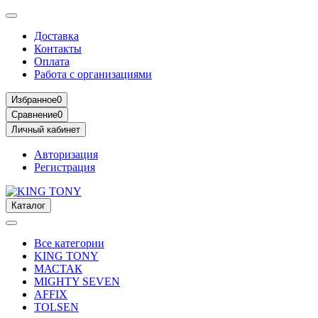
Доставка
Контакты
Оплата
Работа с организациями
Избранное
0
Сравнение
0
Личный кабинет
Авторизация
Регистрация
Каталог
Все категории
KING TONY
МАСТАК
MIGHTY SEVEN
AFFIX
TOLSEN